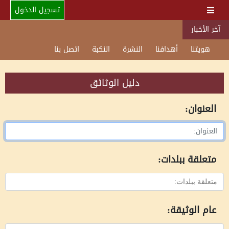
تسجيل الدخول
آخر الأخبار
هويتنا
أهدافنا
النشرة
النكبة
اتصل بنا
دليل الوثائق
العنوان:
متعلقة ببلدات:
عام الوثيقة: