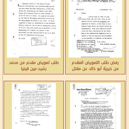
رفض طلب التعويض المقدم
طلب تعويض مقدم من محمد
من خيرية أبو خالد عن مقتل
رشيد-عين قينيا
زوجها