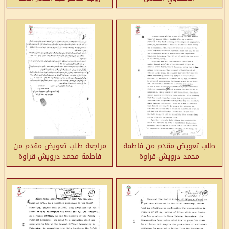
المالوخ-قراوة بني زيد
طلب تعويض مقدم من فاطمة
مراجعة طلب تعويض مقدم من
محمد درويش-قراوة
فاطمة محمد درويش-قراوة
بني زيد