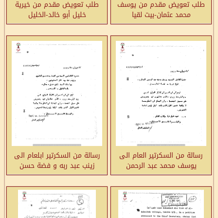
طلب تعويض مقدم من يوسف
طلب تعويض مقدم من خيرية
محمد عثمان-بيت لقيا
خليل أبو خالد-الخليل
رسالة من السكرتير العام الى
رسالة من السكرتير ابلعام الى
يوسف محمد عبد الرحمن
زينب عبد ربه و فضة حسن
بخصوص رفض طلب التعويض
الشقيري بخصوص رفض طلب
التعويض