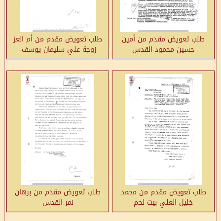
طلب تعويض مقدم من أمين
طلب تعويض مقدم من أم العز
حسين محمود-القدس
زوجة علي سليمان يوسف-
مزارع النوباني
طلب تعويض مقدم من محمد
طلب تعويض مقدم من برهان
خليل العلي-بيت لحم
نمر-القدس