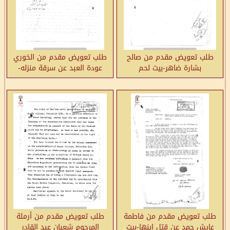
طلب تعويض مقدم من صالح
طلب تعويض مقدم من الخوري
بشارة ضاهر-بيت لحم
عودة العبد عن سرقة منزله-
جفنا
طلب تعويض مقدم من فاطمة
طلب تعويض مقدم من أرملة
عايش حمد عن قتل ابنها-بيت
المرحوم شعبان عبد القادر