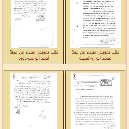
طلب تعويض مقدم من ليقة
طلب تعويض مقدم من فضة
محمد أبو زر-القبيبة
أحمد أبو عمر-دوره