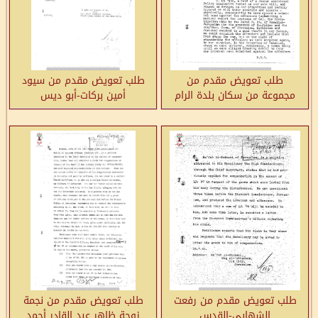
طلب تعويض مقدم من
طلب تعويض مقدم من سيود
مجموعة من سكان بلدة الرام
أمين بركات-أبو ديس
نتيجة الدمار الذي الحقته بعض
العصابات الصهيونية في
ممتلكاتهم
طلب تعويض مقدم من رفعت
طلب تعويض مقدم من نجمة
الشهابي-القدس
زوجة ظاهر عبد القادر أحمد