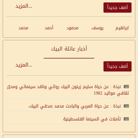
...
المزيد
أضف جديداً
ابراهيم
يوسف
محمود
أحمد
محمد
أخبار عائلة البيك
...
المزيد
أضف جديداً
نبذة : عن حياة سليم زينون البيك روائي وناقد سينمائي ومحرّر
ثقافي مواليد 1982
نبذة : عن حياة المربي والباحث محمد صدقي البيك،
تأملات في السينما الفلسطينية