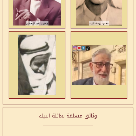
وثائق متعلقة بعائلة البيك