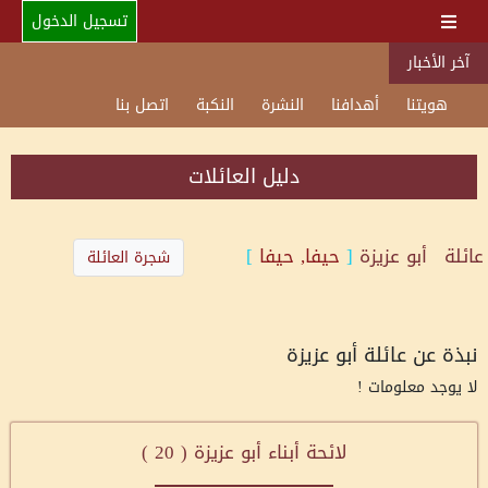
تسجيل الدخول
آخر الأخبار
هويتنا
أهدافنا
النشرة
النكبة
اتصل بنا
دليل العائلات
عائلة
أبو عزيزة
[
حيفا, حيفا
]
شجرة العائلة
نبذة عن عائلة أبو عزيزة
لا يوجد معلومات !
لائحة أبناء أبو عزيزة (
20
)