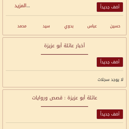
...
المزيد
أضف جديداً
حسين
عباس
بدوي
سيد
محمد
أخبار عائلة أبو عزيزة
أضف جديداً
لا يوجد سجلات
عائلة أبو عزيزة : قصص وروايات
أضف جديداً