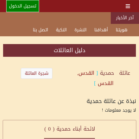
تسجيل الدخول
آخر الأخبار
هويتنا
أهدافنا
النشرة
النكبة
اتصل بنا
دليل العائلات
عائلة
حمدية
[
القدس,
شجرة العائلة
القدس
]
نبذة عن عائلة حمدية
لا يوجد معلومات !
لائحة أبناء حمدية (
0
)