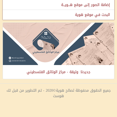
إضافة الصور إلى موقع هـــويـــة
البحث في موقع هوية
جديدنا: وثيقة - مركز الوثائق الفلسطيني
جميع الحقوق محفوظة لصالح هوية©2020 - تم التطوير من قبل تك
هوست