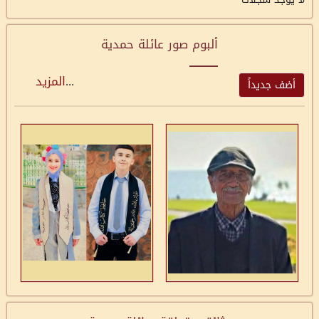
ألبوم صور عائلة حمدية
...
المزيد
أضف جديداً