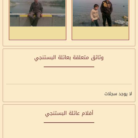
وثائق متعلقة بعائلة البستنجي
لا يوجد سجلات
أفلام عائلة البستنجي