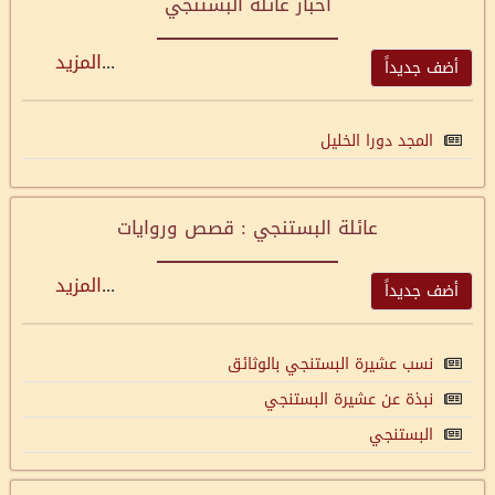
أخبار عائلة البستنجي
...
المزيد
أضف جديداً
المجد دورا الخليل
عائلة البستنجي : قصص وروايات
...
المزيد
أضف جديداً
نسب عشيرة البستنجي بالوثائق
نبذة عن عشيرة البستنجي
البستنجي