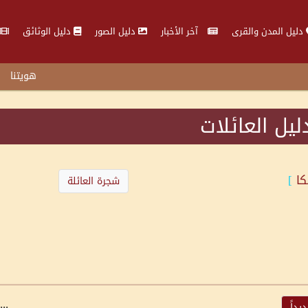
دليل المدن والقرى
آخر الأخبار
دليل الصور
دليل الوثائق
هويتنا
ليل العائلات
كا
]
شجرة العائلة
...
داً