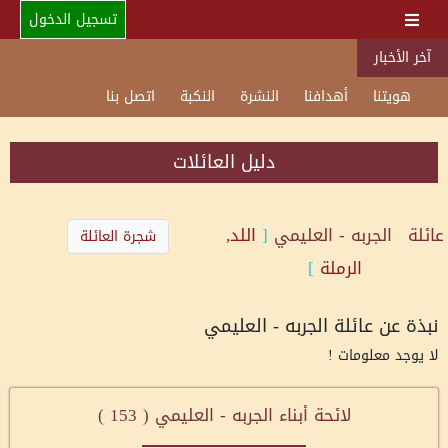
تسجيل الدخول
آخر الأخبار
هويتنا
أهدافنا
النشرة
النكبة
اتصل بنا
دليل العائلات
عائلة
الجربه - العليمي
[
اللد,
شجرة العائلة
الرملة
]
نبذة عن عائلة الجربه - العليمي
لا يوجد معلومات !
لائحة أبناء الجربه - العليمي (
153
)