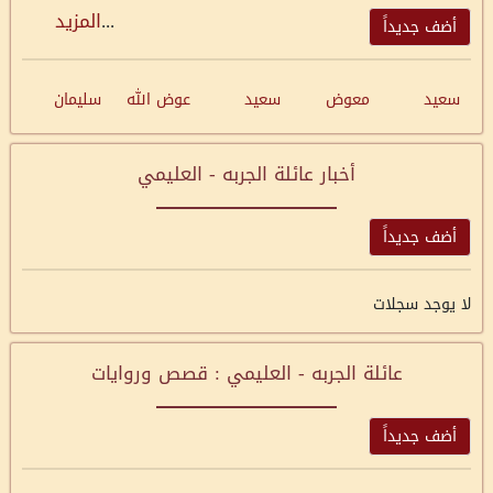
...
المزيد
أضف جديداً
سعيد
معوض
سعيد
عوض الله
سليمان
أخبار عائلة الجربه - العليمي
أضف جديداً
لا يوجد سجلات
عائلة الجربه - العليمي : قصص وروايات
أضف جديداً