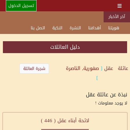
تسجيل الدخول
آخر الأخبار
هويتنا
أهدافنا
النشرة
النكبة
اتصل بنا
دليل العائلات
عائلة
عقل
[
صفورية, الناصرة
شجرة العائلة
]
نبذة عن عائلة عقل
لا يوجد معلومات !
لائحة أبناء عقل (
446
)