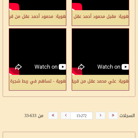
هوية: مقبل محمود أحمد عقل من قرية صفورية قضاء الناصرة مواليد 1943: لن نتردد بالعودة إلى وطننا
هوية: محمود أحمد عقل من قرية صفورية
هوية: علي محمد عقل من قرية صفورية قضاء الناصرة مواليد 1945
هوية - تساهم في ربط شجرة عائلة ع
السجلات
من 33٬633