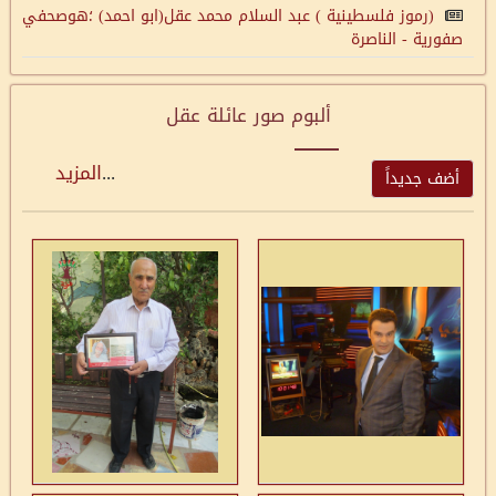
(رموز فلسطينية ) عبد السلام محمد عقل(ابو احمد) ؛هوصحفي
صفورية - الناصرة
ألبوم صور عائلة عقل
...
المزيد
أضف جديداً