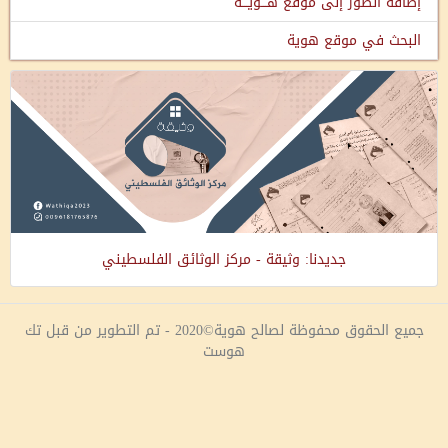
إضافة الصور إلى موقع هـــويـــة
البحث في موقع هوية
جديدنا: وثيقة - مركز الوثائق الفلسطيني
جميع الحقوق محفوظة لصالح هوية©2020 - تم التطوير من قبل تك
هوست