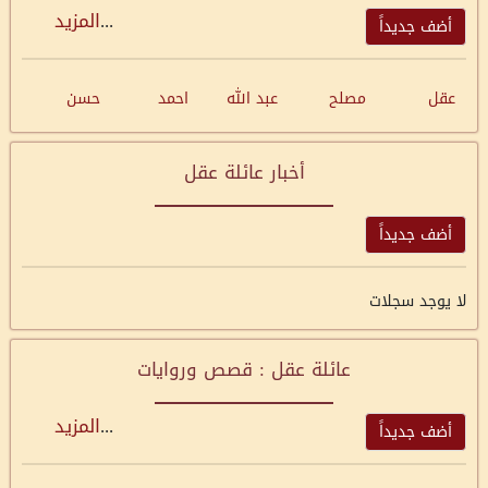
...
المزيد
أضف جديداً
عقل
مصلح
عبد الله
احمد
حسن
أخبار عائلة عقل
أضف جديداً
لا يوجد سجلات
عائلة عقل : قصص وروايات
...
المزيد
أضف جديداً