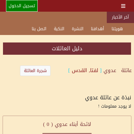
تسجيل الدخول
آخر الأخبار
هويتنا
أهدافنا
النشرة
النكبة
اتصل بنا
دليل العائلات
عائلة
عدوي
[
لفتا, القدس
]
شجرة العائلة
نبذة عن عائلة عدوي
لا يوجد معلومات !
لائحة أبناء عدوي (
0
)