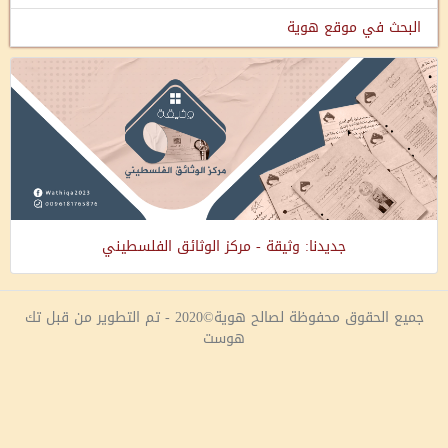
البحث في موقع هوية
جديدنا: وثيقة - مركز الوثائق الفلسطيني
جميع الحقوق محفوظة لصالح هوية©2020 - تم التطوير من قبل تك
هوست