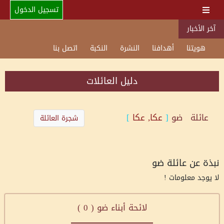
تسجيل الدخول
آخر الأخبار
هويتنا
أهدافنا
النشرة
النكبة
اتصل بنا
دليل العائلات
عائلة
ضو
[
عكا, عكا
]
شجرة العائلة
نبذة عن عائلة ضو
لا يوجد معلومات !
لائحة أبناء ضو (
0
)