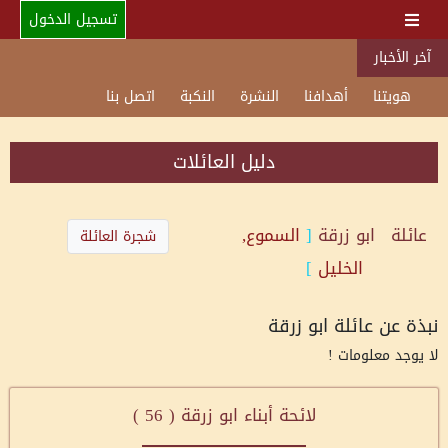
تسجيل الدخول
آخر الأخبار
هويتنا
أهدافنا
النشرة
النكبة
اتصل بنا
دليل العائلات
عائلة
ابو زرقة
[
السموع,
شجرة العائلة
الخليل
]
نبذة عن عائلة ابو زرقة
لا يوجد معلومات !
لائحة أبناء ابو زرقة (
56
)