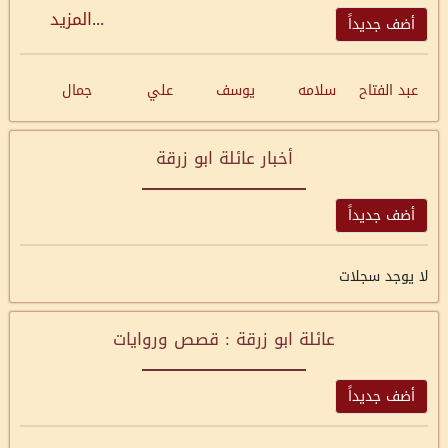
...
المزيد
أضف جديداً
عبد الفتاح
سلامه
يوسف
علي
جمال
أخبار عائلة ابو زرقة
أضف جديداً
لا يوجد سجلات
عائلة ابو زرقة : قصص وروايات
أضف جديداً