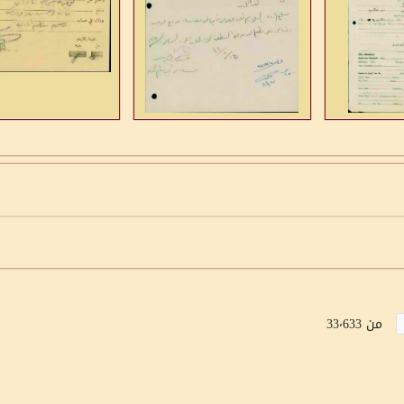
من 33٬633