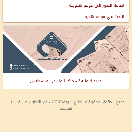
إضافة الصور إلى موقع هـــويـــة
البحث في موقع هوية
جديدنا: وثيقة - مركز الوثائق الفلسطيني
جميع الحقوق محفوظة لصالح هوية©2020 - تم التطوير من قبل تك
هوست