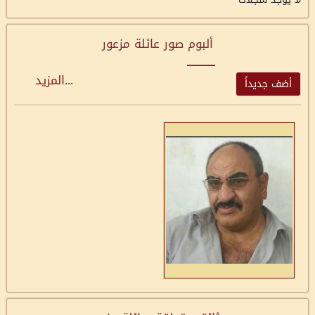
ألبوم صور عائلة مزعور
...
المزيد
أضف جديداً