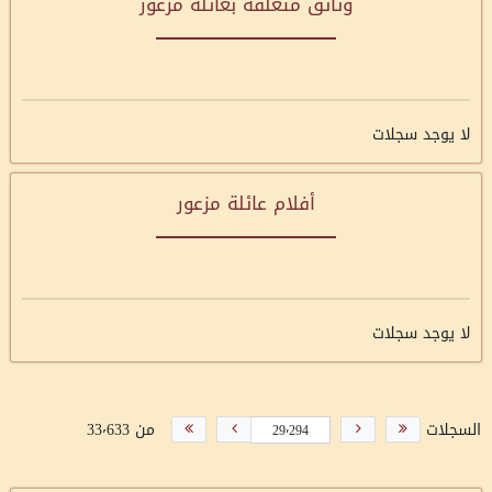
وثائق متعلقة بعائلة مزعور
لا يوجد سجلات
أفلام عائلة مزعور
لا يوجد سجلات
السجلات
من 33٬633