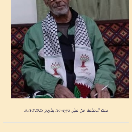
تمت الاضافة من قبل
Howiyya
بتاريخ
30/10/2025