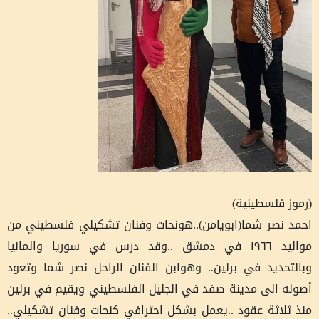
(رموز فلسطينية)
احمد نصر شما(ابويامن)..هونحات وفنان تشكيلي فلسطيني من
مواليد ١٩٦٦ في دمشق ..وقد درس في سوريا والمانيا
وبالتحديد في برلين.. وهوابن الفنان الراحل نصر شما وتعود
أصوله الى مدينة صفد في الجليل الفلسطيني ويقيم في برلين
منذ ثلاثة عقود ..يعمل بشكل احترافي كنحات وفنان تشكيلي..