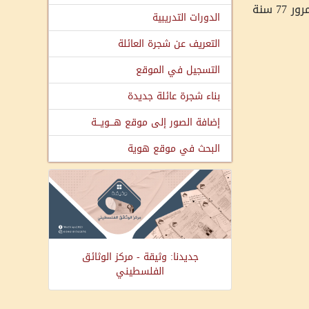
وثقت مؤسسة هوية، بالتعاون مع فريق أغاريد في صيدا وعين الحلوة، شهادة الحاج الذي عاش الم الشتات والحنين. رغم مرور 77 سنة
الدورات التدريبية
التعريف عن شجرة العائلة
التسجيل في الموقع
بناء شجرة عائلة جديدة
إضافة الصور إلى موقع هـــويـــة
البحث في موقع هوية
جديدنا: وثيقة - مركز الوثائق
الفلسطيني