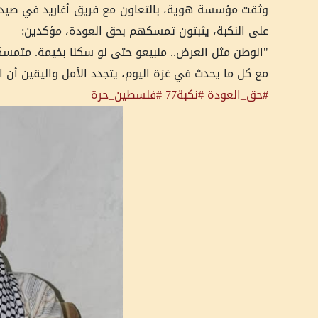
على النكبة، يثبتون تمسكهم بحق العودة، مؤكدين:
"الوطن مثل العرض.. منبيعو حتى لو سكنا بخيمة. متمسكي
مع كل ما يحدث في غزة اليوم، يتجدد الأمل واليقين أن ال
#حق_العودة
#نكبة77
#فلسطين_حرة