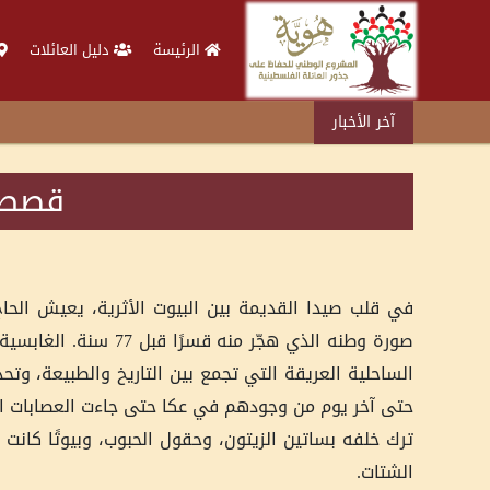
الرئيسة
دليل العائلات
آخر الأخبار
قصص و
صورة وطنه الذي هجّر م
الساحلية العريقة التي تجمع بين التاريخ والطبيعة، و
حتى آخر يوم من وجودهم في عكا حتى جاءت العصابات الص
ترك خلفه بساتين الزيتون، وحقول الحبوب، وبيوتًا كانت
الشتات.