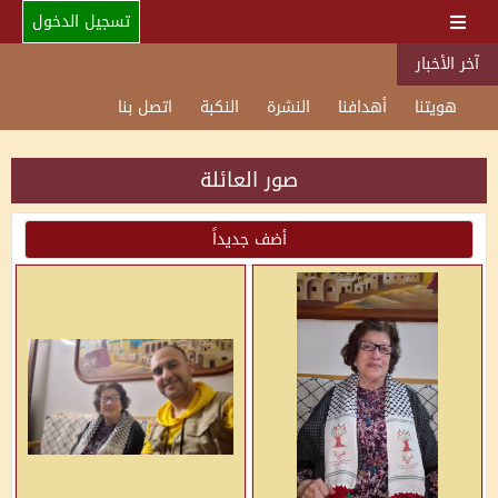
تسجيل الدخول
آخر الأخبار
هويتنا
أهدافنا
النشرة
النكبة
اتصل بنا
صور العائلة
أضف جديداً