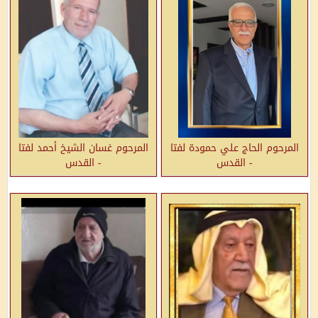
المرحوم الحاج علي حمودة لفتا
المرحوم غسان الشيخ أحمد لفتا
- القدس
- القدس