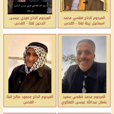
المرحوم الحاج فهمي محمد
المرحوم الحاج فوزي عيسى
اسماعيل زينة لفتا - القدس
الدحين لفتا - القدس
المرحوم محمد فهمي سعيد
المرحوم الحاج محمود صالح لفتا
عثمان عبدالله عيسى اللفتاوي
- القدس
لفتا - القدس