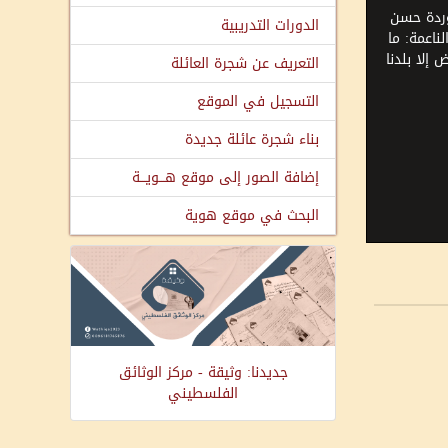
ردة حسن
الدورات التدريبية
ناعمة: ما
إلا بلدنا
التعريف عن شجرة العائلة
التسجيل في الموقع
بناء شجرة عائلة جديدة
إضافة الصور إلى موقع هـــويـــة
البحث في موقع هوية
جديدنا: وثيقة - مركز الوثائق
الفلسطيني