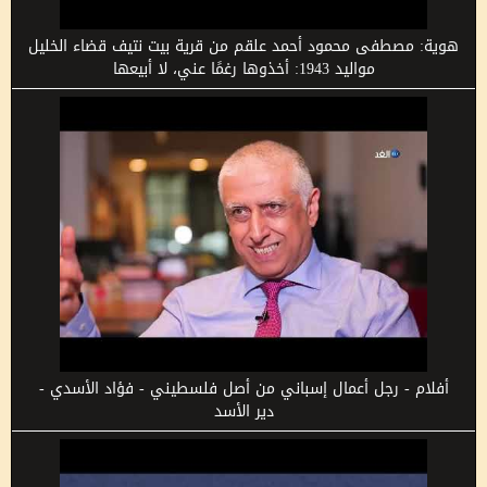
هوية: مصطفى محمود أحمد علقم من قرية بيت نتيف قضاء الخليل
مواليد 1943: أخذوها رغمًا عني، لا أبيعها
أفلام - رجل أعمال إسباني من أصل فلسطيني - فؤاد الأسدي -
دير الأسد