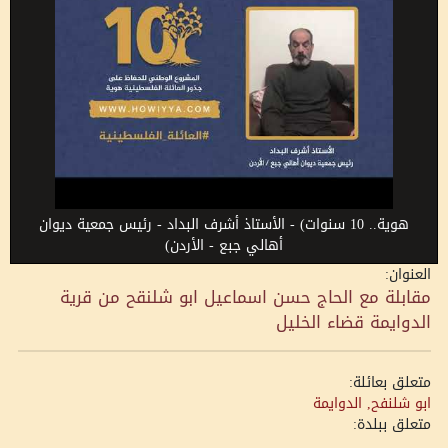
هوية.. 10 سنوات) - الأستاذ أشرف البداد - رئيس جمعية ديوان
أهالي جبع - الأردن)
العنوان:
مقابلة مع الحاج حسن اسماعيل ابو شلنقح من قرية
الدوايمة قضاء الخليل
متعلق بعائلة:
ابو شلنفح, الدوايمة
متعلق ببلدة: