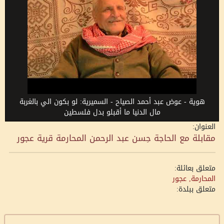
هوية - عوض عبد أحمد الصياح - السميرية: لو بكون الي بالغربة
مال الدنيا ما أقبلو بدل فلسطين
العنوان:
مقابلة مع الحاجة حِسن عبد الرحمن المحارمة قرية عجور
متعلق بعائلة:
المحارمة, عجور
متعلق ببلدة: