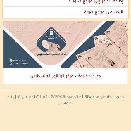
إضافة الصور إلى موقع هـــويـــة
البحث في موقع هوية
جديدنا: وثيقة - مركز الوثائق الفلسطيني
جميع الحقوق محفوظة لصالح هوية©2020 - تم التطوير من قبل تك
هوست