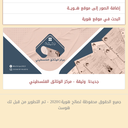
إضافة الصور إلى موقع هـــويـــة
البحث في موقع هوية
جديدنا: وثيقة - مركز الوثائق الفلسطيني
جميع الحقوق محفوظة لصالح هوية©2020 - تم التطوير من قبل تك
هوست