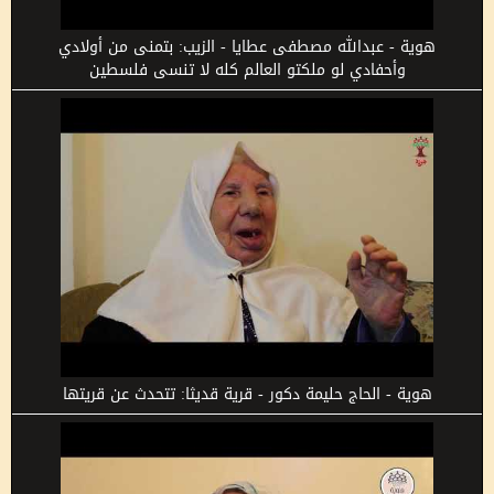
هوية - عبدالله مصطفى عطايا - الزيب: بتمنى من أولادي
وأحفادي لو ملكتو العالم كله لا تنسى فلسطين
هوية - الحاج حليمة دكور - قرية قديثا: تتحدث عن قريتها