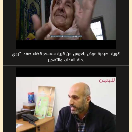
هوية: صبحية عوض بلعوس من قرية سعسع قضاء صفد: تروي
رحلة العذاب والتهجير