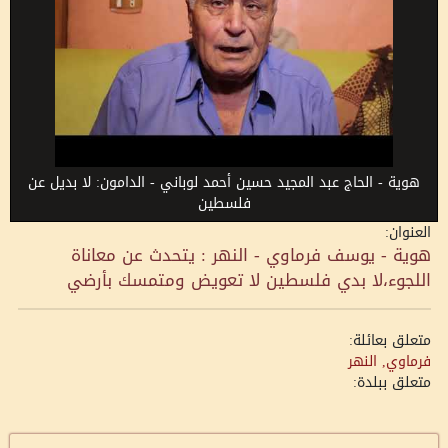
هوية - الحاج عبد المجيد حسين أحمد لوباني - الدامون: لا بديل عن
فلسطين
العنوان:
هوية - يوسف فرماوي - النهر : يتحدث عن معاناة
اللجوء،لا بدي فلسطين لا تعويض ومتمسك بأرضي
متعلق بعائلة:
فرماوي, النهر
متعلق ببلدة: