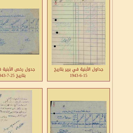
جداول الأبنية في برير بتاريخ
جدول رخص الأبنية ف
15-6-1943
بتاريخ 25-7-1943