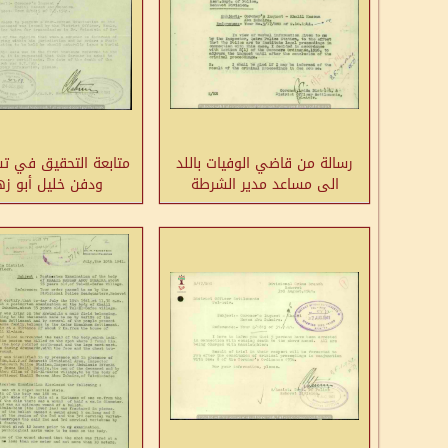
رسالة من قاضي الوفيات باللد
متابعة التحقيق في تش
الى مساعد مدير الشرطة
ودفن خليل أبو ز
بخصوص مباشرة إجراءات
قضائية في وفاة خليل أبو
زهيري