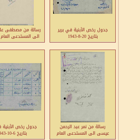
جدول رخص الأبنية في برير
رسالة من مصطفى عل
بتاريخ 20-8-1943
الى المستدعى العام
على رخصة بناء-ب
رسالة من نمر عبد الرحمن
جدول رخص الأبنية ف
عيسى الى المستدعى العام
بتاريخ 6-10-1943
لحفر بئر ماء-برير