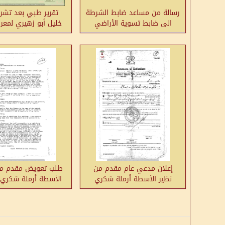
رسالة من مساعد ضابط الشرطة
تقرير طبي بعد تشري
الى ضابط تسوية الأراضي
خليل أبو زهيري لمع
بخصوص تحقيق الطبيب
الوفاة-تل الصا
الشرعي بمقتل خليل أبو زهيري
إعلان مدعي عام مقدم من
طلب تعويض مقدم من
نظير الأسطة أرملة شكري
الأسطة أرملة شكري ا
الفقيه- نابلس
نابلس