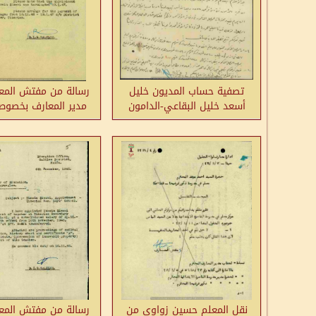
تصفية حساب المديون خليل
رسالة من مفتش المع
أسعد خليل البقاعي-الدامون
مدير المعارف بخصوص
خدمته
نقل المعلم حسين زواوي من
رسالة من مفتش المع