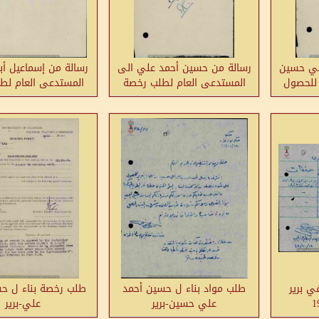
ي حسين
رسالة من حسين أحمد علي الى
رسالة من إسماعيل أبو
 للحصول
المستدعى العام لطلب رخصة
المستدعى العام لط
رير
بناء-برير
بناء-برير
ي برير
طلب مواد بناء ل حسين أحمد
طلب رخصة بناء ل ح
علي حسين-برير
علي-برير