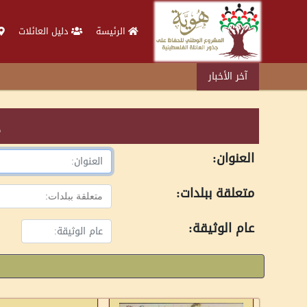
الرئيسة
دليل العائلات
آخر الأخبار
د
العنوان:
متعلقة ببلدات:
عام الوثيقة: