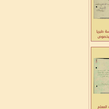
ة طبريا
 بخصوص
ه
المعلم