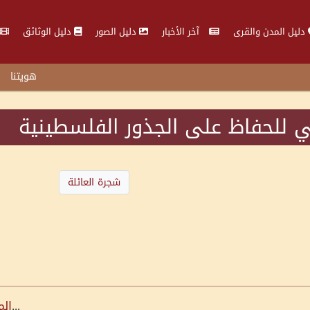
دليل المدن والقرى
آخر الأخبار
دليل الصور
دليل الوثائق
هويتنا
 للحفاظ على الجذور الفلسطينية
شجرة العائلة
...
الم