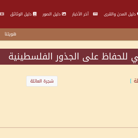
دليل المدن والقرى
آخر الأخبار
دليل الصور
دليل الوثائق
هويتنا
 للحفاظ على الجذور الفلسطينية
لة
]
شجرة العائلة