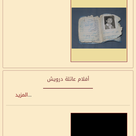
أفلام عائلة درويش
...
المزيد