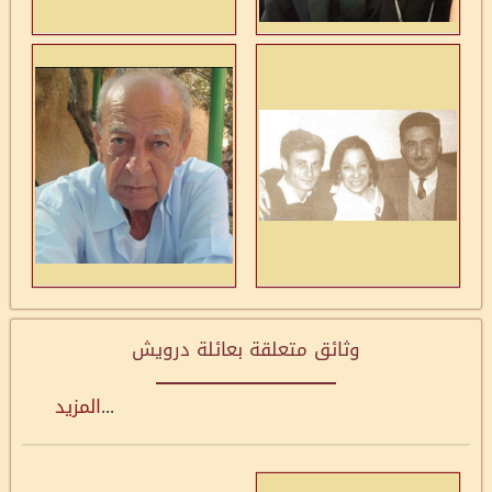
وثائق متعلقة بعائلة درويش
...
المزيد