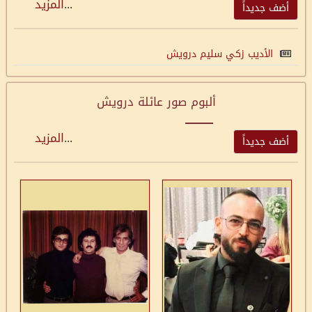
...
المزيد
أضف جديداً
الأديب زكي سليم درويش
ألبوم صور عائلة درويش
...
المزيد
أضف جديداً