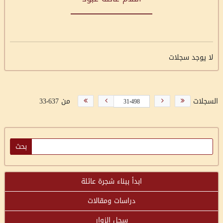
لا يوجد سجلات
السجلات
من 33٬637
ابدأ ببناء شجرة عائلة
دراسات ومقالات
سجل الزوار