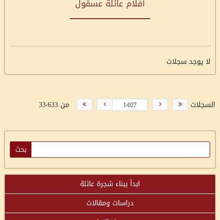
أفلام عائلة عسقول
لا يوجد سجلات
السجلات
من 33٬633
ابدأ ببناء شجرة عائلة
دراسات ومقالات