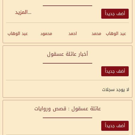
...
المزيد
أضف جديداً
عبد الوهاب
محمد
احمد
محمود
عبد الوهاب
أخبار عائلة عسقول
أضف جديداً
لا يوجد سجلات
عائلة عسقول : قصص وروايات
أضف جديداً