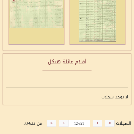
أفلام عائلة هيكل
لا يوجد سجلات
السجلات
من 33٬622