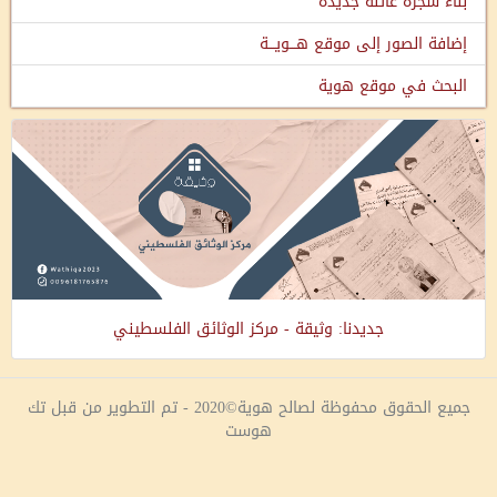
بناء شجرة عائلة جديدة
إضافة الصور إلى موقع هـــويـــة
البحث في موقع هوية
جديدنا: وثيقة - مركز الوثائق الفلسطيني
جميع الحقوق محفوظة لصالح هوية©2020 - تم التطوير من قبل تك
هوست