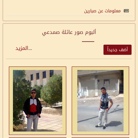
معلومات عن صبارين
ألبوم صور عائلة صمدعي
...
المزيد
أضف جديداً