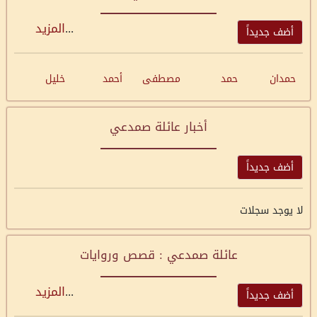
...
المزيد
أضف جديداً
حمدان
حمد
مصطفى
أحمد
خليل
أخبار عائلة صمدعي
أضف جديداً
لا يوجد سجلات
عائلة صمدعي : قصص وروايات
...
المزيد
أضف جديداً