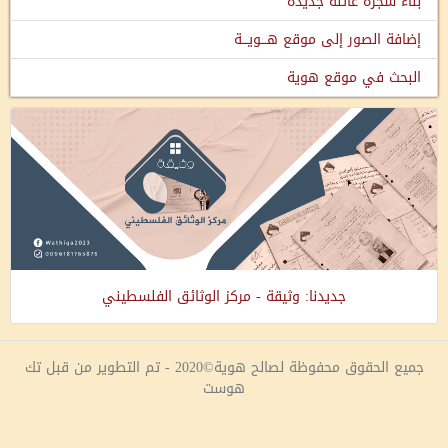
بناء شجرة عائلة جديدة
إضافة الصور إلى موقع هـــويـــة
البحث في موقع هوية
جديدنا: وثيقة - مركز الوثائق الفلسطيني
جميع الحقوق محفوظة لصالح هوية©2020 - تم التطوير من قبل تك
هوست