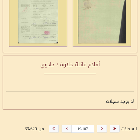
أفلام عائلة حلاوة / حلاوي
لا يوجد سجلات
السجلات
من 33٬620