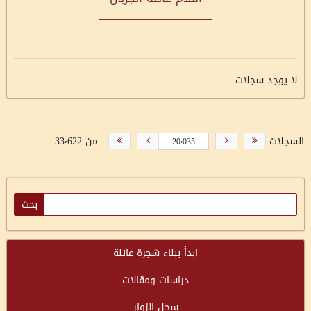
لا يوجد سجلات
السجلات
من 33٬622
ابدأ ببناء شجرة عائلة
دراسات ومقالات
سجل الزوار