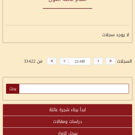
لا يوجد سجلات
السجلات
من 33٬622
ابدأ ببناء شجرة عائلة
دراسات ومقالات
سجل الزوار