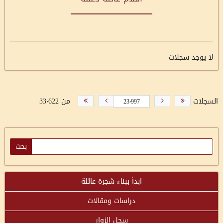
لا يوجد سجلات
السجلات
من 33٬622
ابدأ ببناء شجرة عائلة
دراسات ومقالات
سجل الزوار