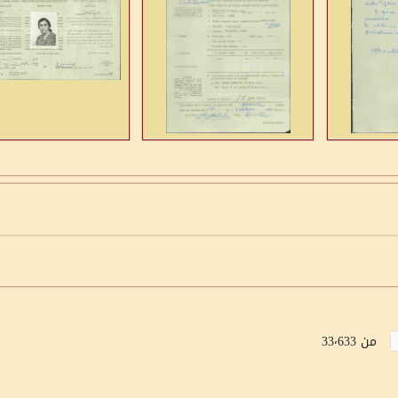
من 33٬633