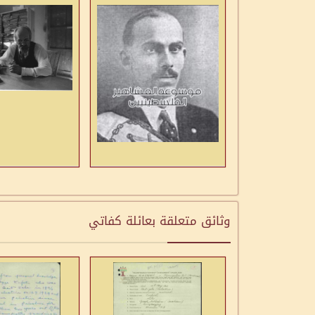
وثائق متعلقة بعائلة كفاتي