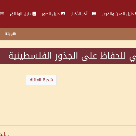
دليل المدن والقرى
آخر الأخبار
دليل الصور
دليل الوثائق
هويتنا
 للحفاظ على الجذور الفلسطينية
شجرة العائلة
...
الم