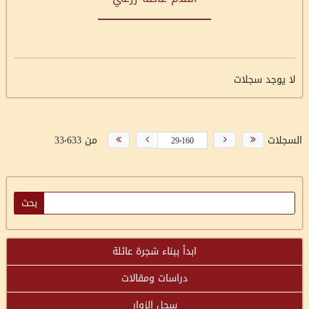
لا يوجد سجلات
السجلات
من 33٬633
ابدأ ببناء شجرة عائلة
دراسات ومقالات
سجل الزوار