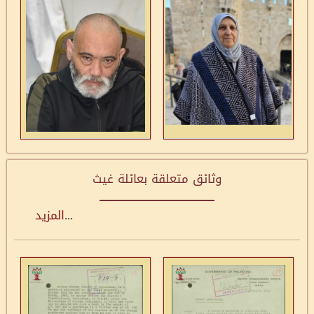
وثائق متعلقة بعائلة غيث
...
المزيد