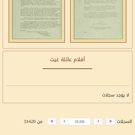
أفلام عائلة غيث
لا يوجد سجلات
السجلات
من 33٬620