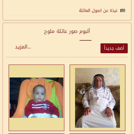
نبذة عن اصول العائلة
ألبوم صور عائلة ملوح
...
المزيد
أضف جديداً