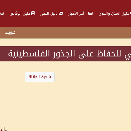
دليل المدن والقرى
آخر الأخبار
دليل الصور
دليل الوثائق
هويتنا
 للحفاظ على الجذور الفلسطينية
شجرة العائلة
...
الم