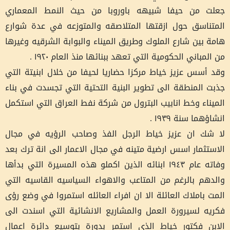
جعلت من حيفا شبيهه باوروبا من حيث النمط المعماري
المتناسق حول ازقتها المتلاصقه والمتوزعه في عدة شوارع
هامة بين شارع الملوك وطريق الميناء والبوابة الشرقيه وغيرها
من المباني الحكومية التي تعهد ببنائها منذ العام ١٩٢٠ .
وقد أسس عزيز خياط مركزا حضاريا لحيفا من خلال ابنيتة التي
جذبت المنطقة الى تطوير البنية التحتية التي تجسدت في بناء
الميناء وخط انابيب البترول من شركة نفط العراق التي استكمل
انشاؤهما سنة ١٩٣٩ .
لا شك ان عزيز خياط الرجل الفذ وصاحب الرؤيه في مجال
الاستثمار اسس ارضية متينه في مجال الاعمار الى انة ترك بعد
وفاته عام ١٩٤٣ ابنائه الذين اكملو هذه المسيرة التي بدأها
والدهم بالرغم من المتاعب والاهواء السياسيه القاسيه التي
المت باملاك العائلة الا ان افراء العائله استمروا في وضع رؤى
فكريه لسيرورة العمل والمشاريع الانشائية التي اسندت الى
الابن فكتور خياط الذي استمر بدورة بتوسيع دائرة اعمال