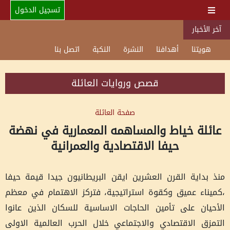
تسجيل الدخول
آخر الأخبار
هويتنا
أهدافنا
النشرة
النكبة
اتصل بنا
قصص وروايات العائلة
صفحة العائلة
عائلة خياط والمساهمه المعمارية في نهضة
حيفا الاقتصادية والعمرانية
منذ بداية القرن العشرين ايقن البريطانيون جيدا قيمة حيفا
،كميناء عميق وكقوة استراتيجية، فتركز الاهتمام في معظم
الأحيان على تأمين الحاجات الاساسية للسكان الذين عانوا
التمزق الاقتصادي والاجتماعي خلال الحرب العالمية الاولى