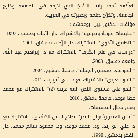
العلَّامة أحمد راتب النفَّاخ الذي لازمه في الجامعة وخارج
الجامعة، وتخرَّج بعلمه وبصيرته في العربية.
مؤلفات الدكتور نبيل ابوعمشة :
"تطبيقات نحوية وصرفية" بالاشتراك، دار الرِّحاب بدمشق، 1997.
"التطبيق النَّحْوي" بالاشتراك، دار الرِّحاب بدمشق، 2001.
"دراسات في علم الصَّرف" بالاشتراك مع د. إبراهيم عبد الله،
جامعة دمشق، 2003.
"النحو على مستوى الجملة"، جامعة دمشق، 2004.
"النحو العربي" بالاشتراك مع د. علي أبو زيد، 2011.
"النحو على مستوى النص: لغة عربية (2)" بالاشتراك مع محمد
عطا موعد، جامعة دمشق، 2016.
وفي مجال التحقيقات:
"أعيان العصر وأعوان النصر" لصلاح الدين الصَّفَدي، بالاشتراك مع
د. علي أبو زيد، ود. محمد موعد، ود. محمود سالم محمد، دار
الفكر بدمشق، 1998.