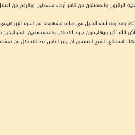
ليه الزائرون والمهنئون من كافر أرجاء فلسطين وبالرغم من اعتلا
رئها وقد زفه أبناء الخليل في جنازة مشهودة من الحرم الإبراهيم
كبر الله أكبر ويهاجمون جنود الاحتلال والمستوطنين المتواجدين 
ا : استطاع الشيخ التميمي أن يثير الناس ضد الاحتلال من نعشه 