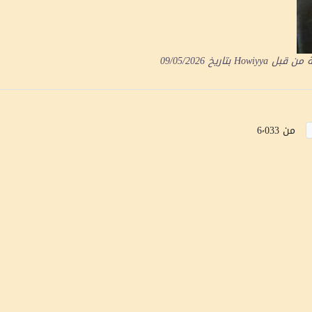
ة من قبل
Howiyya
بتاريخ
09/05/2026
من 6٬033