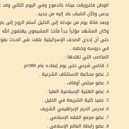
الوطن فاغرورقت عيناه بالدموع وفي اليوم التالي وفد ع
يحس وكأن الشباب عاد إليه من جديد .
وبعد مائة يوم من عودته إلى الخليل أسلم الروح إلى با
وكان المشهد مؤثراً جداً فأخذ المشيعون يهتفون الله أ
حتى أن إحدى الصحف الإسرائيلية علقت على الحدث بقوله
في دروسه وخطبه .
المناصب التي تقلدها :
1. قاضي شرعي حتى يوم إبعاده عام 1980م .
2. عضو محكمة الاستئناف الشرعية .
3. عضو مجلس أوقاف .
4. عضو الهئية الإسلامية العليا .
5. عميد كلية الشريعة في الخليل .
6. مدرس الحرم الإبراهيمي الشريف .
7. عضو مجمع الفقه الإسلامي .
8. عضو رابطة العالم الإسلامي .