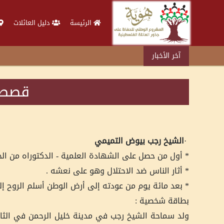
الرئيسة
دليل العائلات
آخر الأخبار
قصص و
·
الشيخ رجب بيوض التميمي
* أول من حصل على الشهادة العلمية - الدكتوراه من الخل
* أثار الناس ضد الاحتلال وهو على نعشه .
* بعد مائة يوم من عودته إلى أرض الوطن أسلم الروح إلى
بطاقة شخصية :