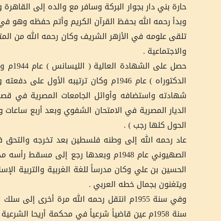
حارة بني دار بجوار البركة وسافر مع والده إلى القاهرة
وبدأ رحمه الله بحفظ القرآن الكريم وأتم حفظه وهو في
تلقى علومه في الأزهر الشريف وكان رحمه الله من المت
والاجتماعية .
حصل عل
الدكتوراه ) عام 1946م وكان ترتيبه ال
شهادته واستضافه وأوائل الجامعات المصرية في قصر
الديار المصرية في الامتحان الشفوي وبعد أربع ساعات و
الحول كلها رجب ) .
عاد رحمه الله إلى وطنه فلسطين بعد تخرجه والتحق ف
الصهيوني عام 1948م وبعدها رجع إلى م
الحسين بن علي وكان مدرساً للغة الغربية والتربية الإس
ويتغنون بجمال خطه العربي .
وفي سنة 1955م انتقل رحمه الله مرة أخرى