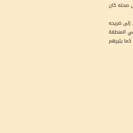
ل صحته كان
ي إلى ضريحه
في المنطقة
كما يثيرهم