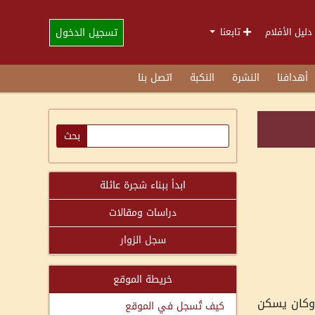
تسجيل الدخول
دليل الأفلام
تابعنا
أهدافنا
النشرة
النكبة
اتصل بنا
ابدأ ببناء شجرة عائلة
دراسات ومقالات
سجل الزوار
خريطة الموقع
م وقضى أيام طفولته فيها وكان يسكن
كيف تُسجل في الموقع