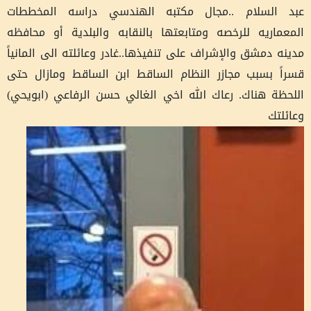
عبد السلام ..مجال مكتبه الهندسي دراسه المخططات
المعماريه للرخصه ومتابعتها بالنقابه والبلدية أو محافظه
مدينه دمشق والإشراف على تنفيذها..غادر وعائلته الى المانياً
قسراً بسبب مجازر النظام الساقط ابن الساقط ومازال حتى
اللحظة هناك. رعاك الله اخي الغالي حسن الرفاعي (ابويحي)
وعائلتك