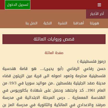
تسجيل الدخول
آخر الأخبار
هويتنا
أهدافنا
النشرة
النكبة
اتصل بنا
قصص وروايات العائلة
صفحة العائلة
(رموز فلسطينية )
حسن رفاعي الرفاعي (أبو يحيى).... هو قامة هندسية
فلسطينية محترمة وتعود اصوله الى قرية عين الزيتون قضاء
مدينة صفد الجليلية بفلسطين ..من مواليد سوريا في 19/3/ من
العام 1961.. كد واجتهد وحصل على شهادة بكالوريوس في
الهندسة المعمارية .. درس المرحلة الابتدائية في مدرسة
صرفند والاعدادي في المالكية والثانوية في مدرسة العز بن