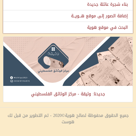
بناء شجرة عائلة جديدة
إضافة الصور إلى موقع هـــويـــة
البحث في موقع هوية
جديدنا: وثيقة - مركز الوثائق الفلسطيني
جميع الحقوق محفوظة لصالح هوية©2020 - تم التطوير من قبل تك
هوست