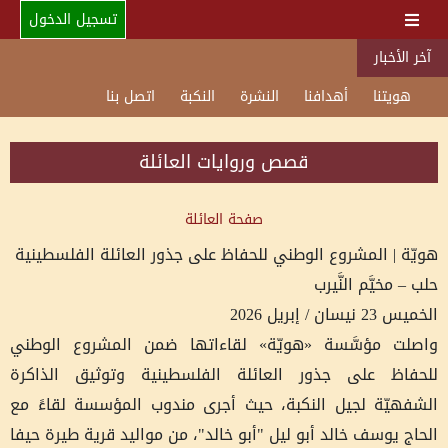
تسجيل الدخول
آخر الأخبار
هويتنا
أهدافنا
النشرة
النكبة
اتصل بنا
قصص وروايات العائلة
صفحة العائلة
هويّة | المشروع الوطني للحفاظ على جذور العائلة الفلسطينية
حلب – مخيَّم النَّيرب
الخميس 23 نيسان / إبريل 2026
واصلت مؤسَّسة «هويّة» لقاءاتها ضمن المشروع الوطني
للحفاظ على جذور العائلة الفلسطينية وتوثيق الذاكرة
الشفهيّة لجيل النكبة، حيث أجرى مندوب المؤسسة لقاءً مع
الحاج يوسف خالد أبو ليل "أبو خالد"، من مواليد قرية طيرة حيفا