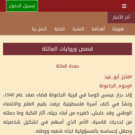
تسجيل الدخول
آخر الأخبار
هويتنا
أهدافنا
النشرة
النكبة
اتصل بنا
قصص وروايات العائلة
صفحة العائلة
#فايز_أبو_عيد
#وجوه_الجاعونة
وُلد درار عيسى كوسا في قرية الجاعونة قضاء صفد عام 1940،
ونشأ في كنف أسرة فلسطينية عرفت بقيم العلم والانتماء
الوطني. وقد عايش، كغيره من أبناء جيله، آثار النكبة وما حملته
من تحديات قاسية، الأمر الذي أسهم في تشكيل شخصيته
وصقل إحساسه بالمسؤولية تجاه شعبه ووطنه.