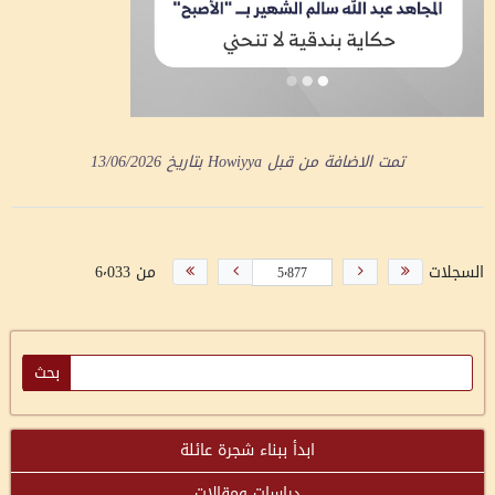
تمت الاضافة من قبل
Howiyya
بتاريخ
13/06/2026
السجلات
من 6٬033
ابدأ ببناء شجرة عائلة
دراسات ومقالات