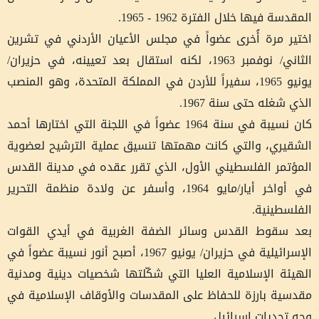
المقدسة فيها خلال الفترة 1962 - 1965.
اختير مرة أُخرى عضواً في مجلس الأعيان الأردني في تشرين
الثاني/ نوفمبر 1963، لكنه استقال بعد تعيينه، في حزيران/
يونيو 1965، سفيراً للأردن في المملكة المتحدة، وهو المنصب
الذي شغله حتى سنة 1967.
كان نسيبة في سنة 1964 عضواً في اللجنة التي اختارها أحمد
الشقيري، والتي كانت مهمتها تنسيق عملية الترشيح لعضوية
المؤتمر الفلسطيني الأول، الذي تقرر عقده في مدينة القدس
في أواخر أيار/مايو 1964، وأسفر عن ولادة منظمة التحرير
الفلسطينية.
بعد سقوط القدس وسائر الضفة الغربية في أيدي القوات
الإسرائيلية في حزيران/ يونيو 1967، أصبح أنور نسيبة عضواً في
الهيئة الإسلامية العليا التي شكّلتها شخصيات دينية ومدنية
مقدسية بارزة للحفاظ على المقدسات والأوقاف الإسلامية في
وجه تحديات إسرائيل.