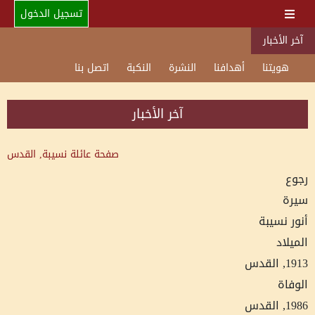
تسجيل الدخول
آخر الأخبار
هويتنا
أهدافنا
النشرة
النكبة
اتصل بنا
آخر الأخبار
صفحة عائلة
نسيبة, القدس
رجوع
سيرة
أنور نسيبة
الميلاد
1913, القدس
الوفاة
1986, القدس