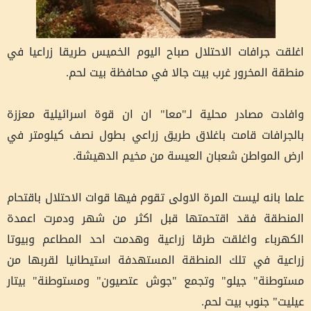
اغلقت جرافات الاحتلال صباح اليوم الخميس طريقا زراعيا في
منطقة المخرور غرب بيت جالا في محافظة بيت لحم.
وافادت مصادر محلية لـ"معا" ان ان قوة اسرائيلية معززة
بالجرافات قامت باغلاق طريق زراعي بطول نصف كيلومتر في
ارض المواطن شعبان العيسة من مخيم الدهيشة.
علما بانه ليست المرة الاولى تقوم فيها قوات الاحتلال باقتحام
المنطقة فقد اقتحمتها قبل اكثر من شهر ودمرت اعمدة
الكهرباء واغلقت طرقا زراعية وهدمت احد المطاعم وبيوتا
زراعية في تلك المنطقة المستهدفة استيطانيا لقربها من
مستوطنة" جيلو" وتجمع "جوش عتصيون" ومستوطنة" بيتار
عيليت" جنوب بيت لحم.